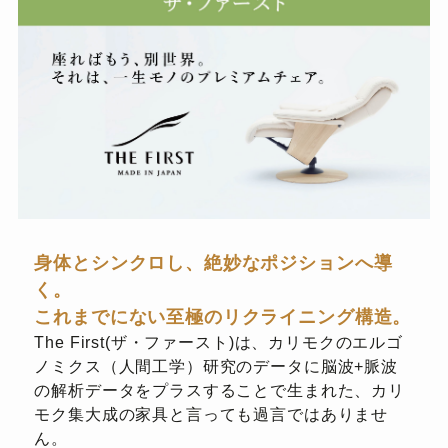
身体とシンクロし、絶妙なポジションへ導
く。
これまでにない至極のリクライニング構造。
The First(ザ・ファースト)は、カリモクのエルゴ
ノミクス（人間工学）研究のデータに脳波+脈波
の解析データをプラスすることで生まれた、カリ
モク集大成の家具と言っても過言ではありませ
ん。