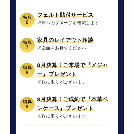
フェルト貼付サービス
※床へのダメージを軽減します
家具のレイアウト相談
※図面をお持ちください
8月決算！ご来場で『メジャ
ー』プレゼント
※数に限りがございます
8月決算！ご成約で『本革ペ
ンケース』プレゼント
※数に限りがございます