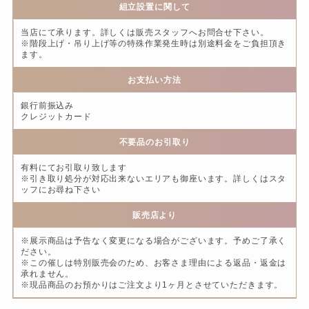
組立設置に関して
当店にて承ります。詳しくは販売スタッフへお問合せ下さい。
※階段上げ・吊り上げ等の特殊作業発生時は別途料金をご負担頂き
ます。
お支払い方法
銀行前振込み
クレジットカード
不要品のお引取り
有料にてお引取り致します
※引き取り処分が対応出来ないエリアも御座います。詳しくはスタ
ッフにお尋ね下さい
販売店より
※展示商品は予告なく変更になる場合がございます。予めご了承く
ださい。
※この催しは特別販売会のため、お客さま理由による返品・返金は
承れません。
※現品商品のお預かりはご注文より1ヶ月とさせていただきます。