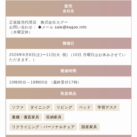
販売
会社名
正規販売代理店 株式会社カグー
お問い合わせ： ◆メール
sale@kagoo.info
（水曜定休）
開催日
2026年8月8日(土)〜11日(火･祝) （10日 月曜日はお休みさせてい
ただきます。）
開催時間
10時00分～18時00分 （最終受付17時）
取扱商品
ソファ
ダイニング
リビング
ベッド
学習デスク
書棚・書斎家具
収納家具
リクライニング・パーソナルチェア
国産家具