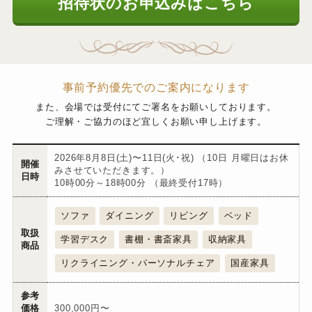
招待状のお申込みはこちら
事前予約優先でのご案内になります
また、会場では受付にてご署名をお願いしております。
ご理解・ご協力のほど宜しくお願い申し上げます。
2026年8月8日(土)〜11日(火･祝) （10日 月曜日はお休
開催
みさせていただきます。）
日時
10時00分～18時00分 （最終受付17時）
ソファ
ダイニング
リビング
ベッド
取扱
学習デスク
書棚・書斎家具
収納家具
商品
リクライニング・パーソナルチェア
国産家具
参考
価格
300,000円〜