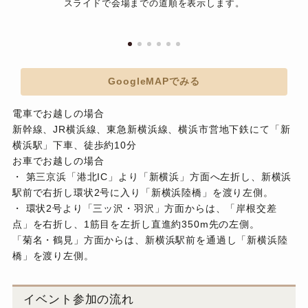
スライドで会場までの道順を表示します。
GoogleMAPでみる
電車でお越しの場合
新幹線、JR横浜線、東急新横浜線、横浜市営地下鉄にて「新
横浜駅」下車、徒歩約10分
お車でお越しの場合
・ 第三京浜「港北IC」より「新横浜」方面へ左折し、新横浜
駅前で右折し環状2号に入り「新横浜陸橋」を渡り左側。
・ 環状2号より「三ッ沢・羽沢」方面からは、「岸根交差
点」を右折し、1筋目を左折し直進約350m先の左側。
「菊名・鶴見」方面からは、新横浜駅前を通過し「新横浜陸
橋」を渡り左側。
イベント参加の流れ