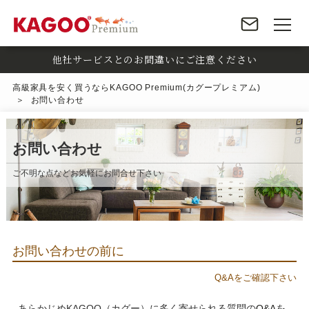
他社サービスとのお間違いにご注意ください
高級家具を安く買うならKAGOO Premium(カグープレミアム)
お問い合わせ
お問い合わせ
ご不明な点などお気軽にお問合せ下さい
お問い合わせの前に
Q&Aをご確認下さい
あらかじめKAGOO（カグー）に多く寄せられる質問の
Q&A
を