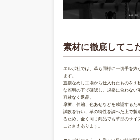
素材に徹底してこ
エルポ社では、革も同様に一切手を抜
ます。
直接なめし工場から仕入れたものを１
な照明の下で確認し、規格に合わない
容赦なく返品。
摩擦、伸縮、色あせなどを確認するた
試験を行い、革の特性を調べた上で製
るため、全く同じ商品でも革型のサイ
ことさえあります。