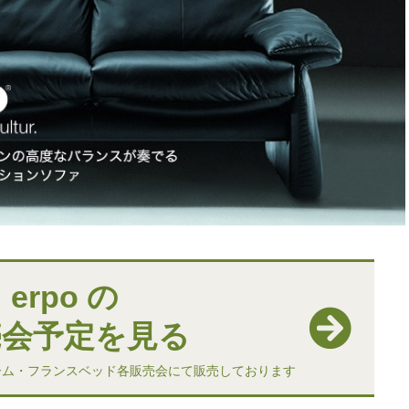
erpo の
売会予定を見る
ルーム・フランスベッド各販売会にて販売しております