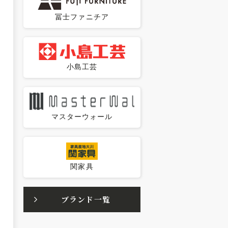
冨士ファニチア
小島工芸
マスターウォール
関家具
ブランド一覧