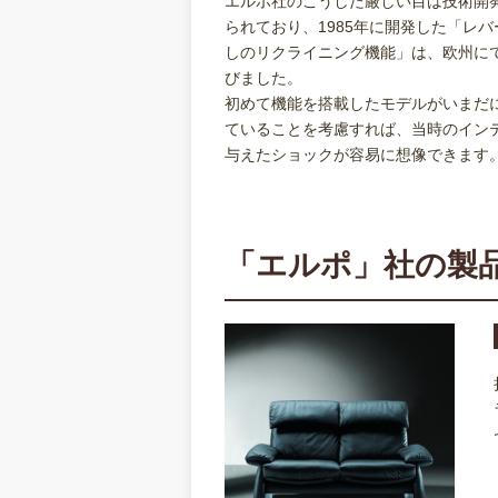
エルポ社のこうした厳しい目は技術開
られており、1985年に開発した「レ
しのリクライニング機能」は、欧州に
びました。
初めて機能を搭載したモデルがいまだ
ていることを考慮すれば、当時のイン
与えたショックが容易に想像できます
「エルポ」社の製