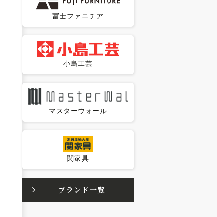
冨士ファニチア
小島工芸
マスターウォール
関家具
ブランド一覧