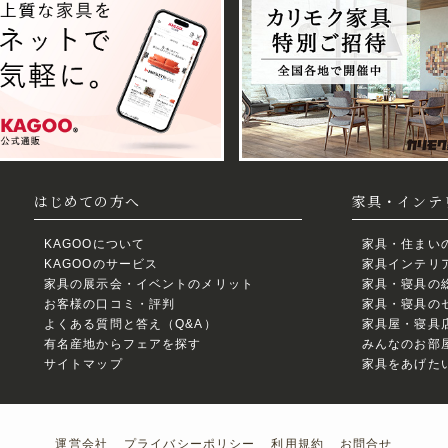
はじめての方へ
家具・インテ
KAGOOについて
家具・住まいの
KAGOOのサービス
家具インテリア
家具の展示会・イベントのメリット
家具・寝具の総
お客様の口コミ・評判
家具・寝具のセ
よくある質問と答え（Q&A）
家具屋・寝具店
有名産地からフェアを探す
みんなのお部屋自
サイトマップ
家具をあげた
運営会社
プライバシーポリシー
利用規約
お問合せ