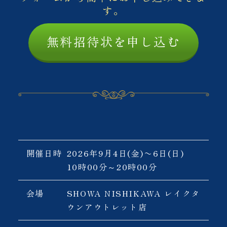
す。
無料招待状を申し込む
開催概要（抜粋）
開催日時
2026年9月4日(金)〜6日(日)
10時00分～20時00分
会場
SHOWA NISHIKAWA レイクタ
ウンアウトレット店