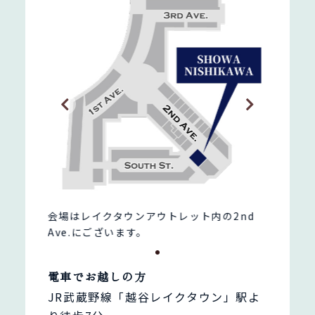
2nd
会場はレイクタウンアウトレット内の2nd
会場は
Ave.にございます。
Ave.
電車でお越しの方
JR武蔵野線「越谷レイクタウン」駅よ