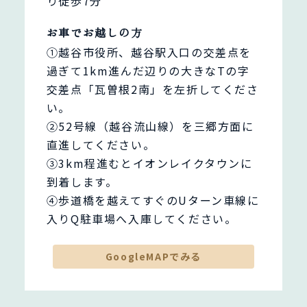
り徒歩7分
お車でお越しの方
①越谷市役所、越谷駅入口の交差点を
過ぎて1km進んだ辺りの大きなTの字
交差点「瓦曽根2南」を左折してくださ
い。
②52号線（越谷流山線）を三郷方面に
直進してください。
③3km程進むとイオンレイクタウンに
到着します。
④歩道橋を越えてすぐのUターン車線に
入りQ駐車場へ入庫してください。
GoogleMAPでみる