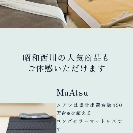
昭和西川の人気商品も
ご体感いただけます
MuAtsu
ムアツは累計出荷台数450
万台
を超える
※
ロングセラーマットレスで
す。