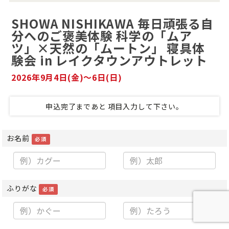
SHOWA NISHIKAWA 毎日頑張る自
分へのご褒美体験 科学の「ムア
ツ」×天然の「ムートン」 寝具体
験会 in レイクタウンアウトレット
2026年9月4日(金)〜6日(日)
申込完了まであと
項目
入力して下さい。
お名前
必須
ふりがな
必須