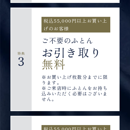
税込55,000円以上お買い上
げのお客様
ご不要のふとん
お引き取り
特典
3
無料
※お買い上げ枚数分までに限
ります。
※ご来店時にふとんをお持ち
込みいただく必要はございま
せん。
税込55,000円以上お買い上