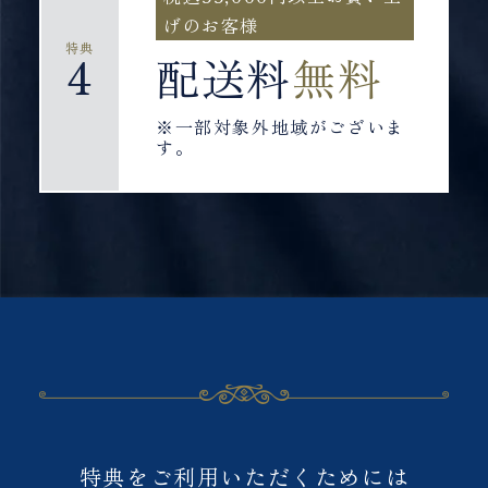
げのお客様
特典
4
配送料
無料
※一部対象外地域がございま
す。
ご予約について
特典をご利用いただくためには