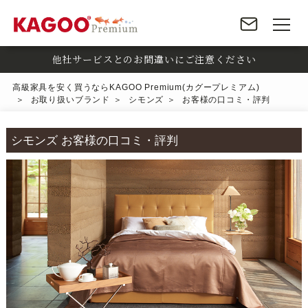
他社サービスとのお間違いにご注意ください
高級家具を安く買うならKAGOO Premium(カグープレミアム)
お取り扱いブランド
シモンズ
お客様の口コミ・評判
シモンズ お客様の口コミ・評判