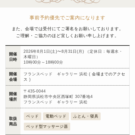
事前予約優先でご案内になります
また、会場では受付にてご署名をお願いしております。
ご理解・ご協力のほど宜しくお願い申し上げます。
2026年8月1日(土)〜8月31日(月) （定休日：毎週水・
開催
木曜日）
日時
10時00分～18時00分
開催
フランスベッド ギャラリー 浜松 (
会場までのアクセ
会場
ス
)
〒435-0044
開催
静岡県浜松市中央区西塚町 307番地4
場所
フランスベッド ギャラリー 浜松
ベッド
電動ベッド
ふとん・寝具
取扱
商品
ベッド型マッサージ器