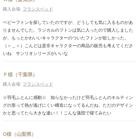
購入会場:
フランスベッド
ベビーフトンを探していたのですが、どうしても気に入るものがあ
りませんでした。ラジカルのフトンは気に入ったので購入しました
が、もっとかわいいキャラクターのついたフトンが欲しかった。
（＞＿＜）こんどは是非キャラクターの商品の販売も考えてくださ
いね サンリオシリーズがいいな
Ｐ様（千葉県）
購入会場:
フランスベッド
☆羽毛ふとんに感動☆ 知らなかったけど羽毛ふとんのキルティン
グの形って熱が逃げにくい構造になってるんだね、ただのデザイン
かと思ってたら大きな違い！！こんな蒲団で寝てみたい
O様（山梨県）