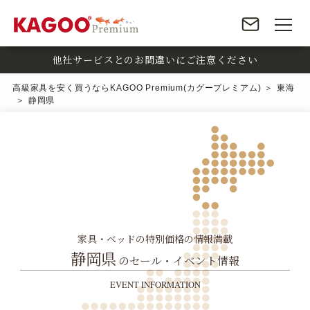
他社サービスとのお間違いにご注意ください
高級家具を安く買うならKAGOO Premium(カグープレミアム)
東海
静岡県
家具・ベッドの特別価格の情報満載
静岡県
のセール・イベント情報
EVENT INFORMATION