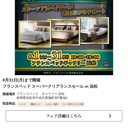
8月31日(月)まで開催
フランスベッド スーパークリアランスセール in 浜松
フランスベッド ギャラリー 浜松
開催場所
静岡県浜松市中央区西塚町307番地4
取扱商品
ベッド
電動ベッド
ふとん・寝具
ベッド型マッサージ器
フェア詳細はこちら