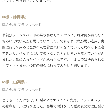
たです。有り難うございました。
N様（静岡県）
購入会場:
フランスベッド
最初はフランスベッドの展示会なんてアヤシイ、絶対何か買わなく
ちゃいけないんだと思っていました。でもそれは私の思い込み、実
際に行ってみると全然そんな雰囲気じゃなくていろんなベッドに寝
てみたり、ベッドについて知らないこともいろいろ教えていただき
ました。気に入ったベッドがあったんですが、１日では決められな
くて・・・また、今度の機会に行ってみたいと思います。
M様（山梨県）
購入会場:
フランスベッド
どうも！こんにちは。山梨のMです（＾＾）先月、フランスベッド
の倉庫セールに行きました。会場でお話をした販売員の方に山梨か