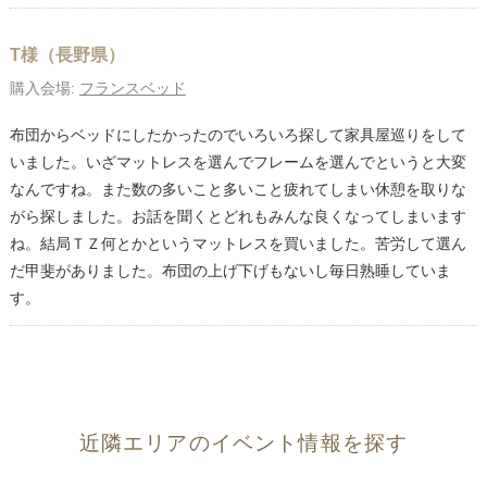
T様（長野県）
購入会場:
フランスベッド
布団からベッドにしたかったのでいろいろ探して家具屋巡りをして
いました。いざマットレスを選んでフレームを選んでというと大変
なんですね。また数の多いこと多いこと疲れてしまい休憩を取りな
がら探しました。お話を聞くとどれもみんな良くなってしまいます
ね。結局ＴＺ何とかというマットレスを買いました。苦労して選ん
だ甲斐がありました。布団の上げ下げもないし毎日熟睡していま
す。
近隣エリアのイベント情報を探す