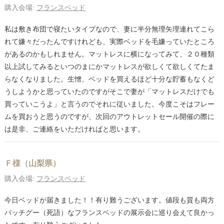
購入会場:
フランスベッド
私は敷き布団で寝たいタイプなので、妻に半分無理矢理連れてこら
れて嫌々だったんですけれども、実際ベッドを毛嫌っていたところ
があるのかもしれません。マットレスに横になってみて、２０種類
以上試してみるといつのまにかマットレスが欲しくて欲しくてたま
らなくなりました。生憎、ベッドを買えるほど十分な貯蓄もなくど
うしようかと思っていたのですがそこで妻が「マットレスだけでも
買っていこうよ」と言うのでそれに従いました。今度こそはフレー
ムを買おうと思うのですが、次回のアウトレットセール開催の際に
は是非、ご連絡をいただければと思います。
Ｆ様（山梨県）
購入会場:
フランスベッド
今日ベッドが届きました！！有り難うございます。値段も質も両方
バッチグー（死語）なフランスベッドの展示会に巡り会えて良かっ