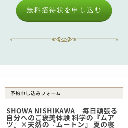
無料招待状を申し込む
予約申し込みフォーム
SHOWA NISHIKAWA 毎日頑張る
自分へのご褒美体験 科学の『ムア
ツ』×天然の『ムートン』 夏の寝