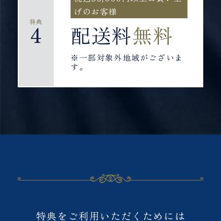
げのお客様
特典
4
配送料
無料
※一部対象外地域がございま
す。
ご予約について
特典をご利用いただくためには