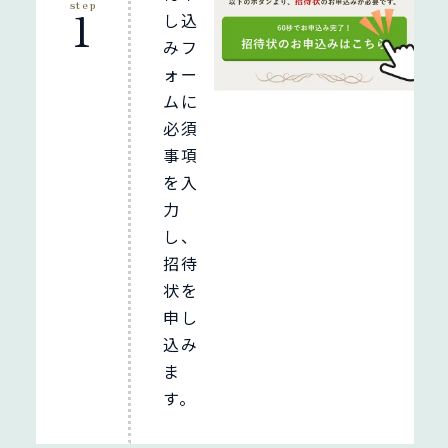
step
1
し込
みフ
ォー
ムに
必須
事項
を入
力
し、
招待
状を
申し
込み
ま
す。