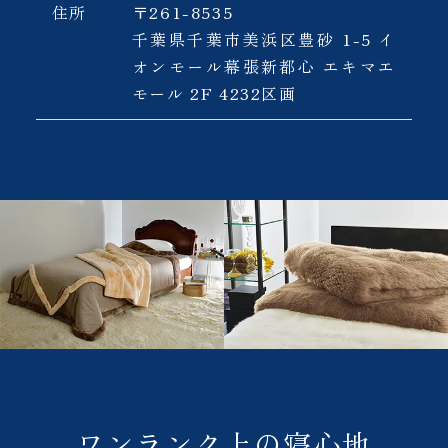
住所
〒261-8535
千葉県千葉市美浜区豊砂 1-5 イ
オンモール幕張新都心 エキマエ
モール 2F 4232区画
ワンランク上の寝心地