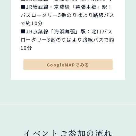
■JR総武線・京成線「幕張本郷」駅：
バスロータリー5番のりばより路線バス
で約10分
■JR京葉線「海浜幕張」駅：北口バス
ロータリー3番のりばより路線バスで約
10分
GoogleMAPでみる
イベントご参加の流れ