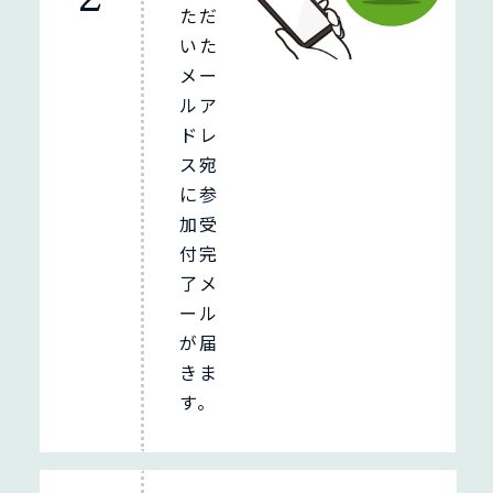
ただ
いた
メー
ルア
ドレ
ス宛
に参
加受
付完
了メ
ール
が届
きま
す。