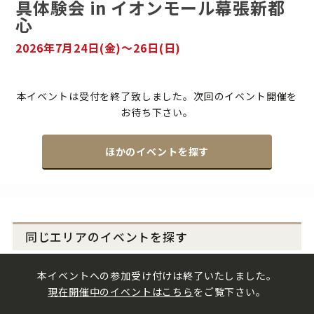
具体験会 in イオンモール幕張新都
心
2026年7月24日(金)〜26日(日)
本イベントは受付を終了致しました。次回のイベント開催を
お待ち下さい。
ほかのイベントを探す
同じエリアのイベントを探す
本イベントへの参加受け付けは終了いたしました。
千葉県の他のイベントはこちら ＞
現在開催中のイベントはこちら
をご覧下さい。