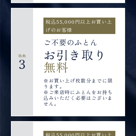
税込55,000円以上お買い上
げのお客様
ご不要のふとん
お引き取り
特典
3
無料
※お買い上げ枚数分までに限
ります。
※ご来店時にふとんをお持ち
込みいただく必要はございま
せん。
税込55,000円以上お買い上