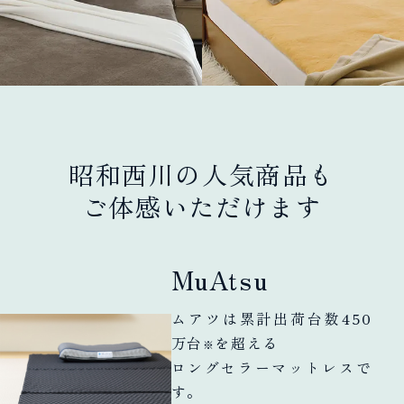
昭和西川の人気商品も
ご体感いただけます
MuAtsu
ムアツは累計出荷台数450
万台
を超える
※
ロングセラーマットレスで
す。