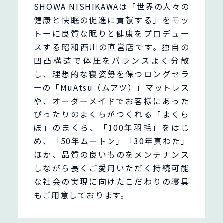
SHOWA NISHIKAWAは「世界の人々の
健康と快眠の促進に貢献する」をモッ
トーに良質な眠りと健康をプロデュー
スする昭和西川の直営店です。独自の
凹凸構造で体圧をバランスよく分散
し、理想的な寝姿勢を保つロングセラ
ーの「MuAtsu（ムアツ）」マットレス
や、オーダーメイドでお客様にあった
ぴったりのまくらがつくれる「まくら
ぼ」のまくら、「100年羽毛」をはじ
め、「50年ムートン」「30年真わた」
ほか、品質の良いものをメンテナンス
しながら長くご愛用いただく持続可能
な社会の実現に向けたこだわりの寝具
もご用意しております。