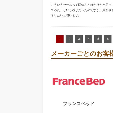
こういうセールって団体さんばかりかと思っ
てみた、という感じだったのですが、買わさ
学したいと思います。
1
2
3
4
5
6
メーカーごとのお客
フランスベッド