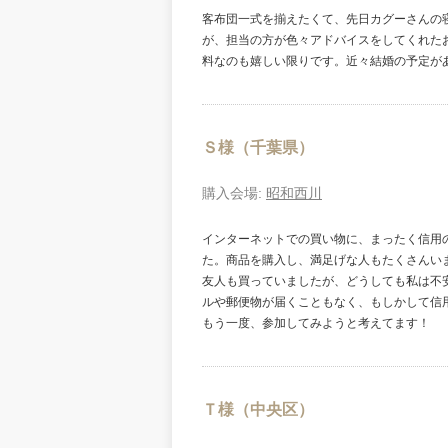
客布団一式を揃えたくて、先日カグーさんの
が、担当の方が色々アドバイスをしてくれた
料なのも嬉しい限りです。近々結婚の予定が
Ｓ様（千葉県）
購入会場:
昭和西川
インターネットでの買い物に、まったく信用の
た。商品を購入し、満足げな人もたくさんい
友人も買っていましたが、どうしても私は不
ルや郵便物が届くこともなく、もしかして信
もう一度、参加してみようと考えてます！
Ｔ様（中央区）