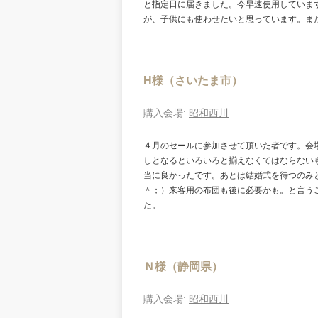
と指定日に届きました。今早速使用していま
が、子供にも使わせたいと思っています。ま
H様（さいたま市）
購入会場:
昭和西川
４月のセールに参加させて頂いた者です。会
しとなるといろいろと揃えなくてはならない
当に良かったです。あとは結婚式を待つのみ
＾；）来客用の布団も後に必要かも。と言う
た。
Ｎ様（静岡県）
購入会場:
昭和西川