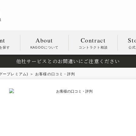
nt
About
Contract
St
を探す
KAGOOについて
コントラクト相談
公式
他社サービスとのお間違いにご注意ください
カグープレミアム)
お客様の口コミ・評判