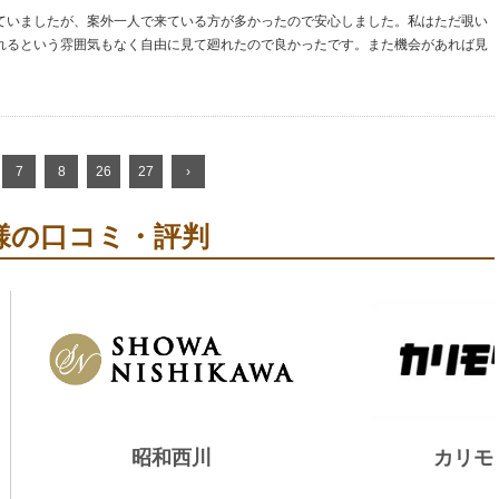
ていましたが、案外一人で来ている方が多かったので安心しました。私はただ覗い
れるという雰囲気もなく自由に見て廻れたので良かったです。また機会があれば見
7
8
26
27
›
様の口コミ・評判
昭和西川
カリモ