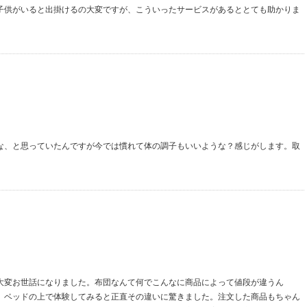
子供がいると出掛けるの大変ですが、こういったサービスがあるととても助かりま
な、と思っていたんですが今では慣れて体の調子もいいような？感じがします。取
大変お世話になりました。布団なんて何でこんなに商品によって値段が違うん
、ベッドの上で体験してみると正直その違いに驚きました。注文した商品もちゃん