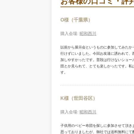
お客様の口コミ・評
O様（千葉県）
購入会場:
昭和西川
以前から展示会というものに参加してみたか
行けずにいました。今回お友達に誘われて、
加しやすかったです。普段は行けないショー
団とか見られて、とても楽しかったです。私
す。
K様（世田谷区）
購入会場:
昭和西川
子供用のベビー布団を探しに参加させて頂き
思っておりましたが、御社では送料無料にて