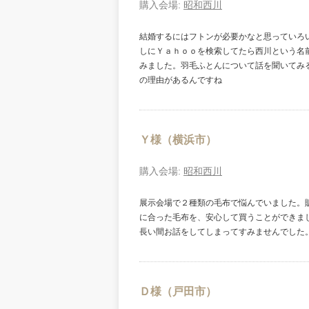
購入会場:
昭和西川
結婚するにはフトンが必要かなと思っていろ
しにＹａｈｏｏを検索してたら西川という名
みました。羽毛ふとんについて話を聞いてみ
の理由があるんですね
Ｙ様（横浜市）
購入会場:
昭和西川
展示会場で２種類の毛布で悩んでいました。
に合った毛布を、安心して買うことができま
長い間お話をしてしまってすみませんでした。
Ｄ様（戸田市）