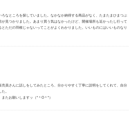
いろなところを探していました。なかなか納得する商品がなく、たまたまひまつぶ
前が見つかりました。あまり買う気はなかったけど、開催場所も近かったし行って
るとただの羽根じゃないってことがよくわかりました。いいものにはいいものなり
販売員さんに話しをしてみたところ、分かりやすく丁寧に説明をしてくれて、自分
した。
またお願いしますッ（*＾O＾*）