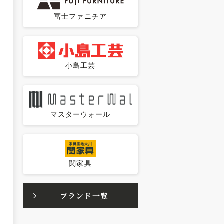
冨士ファニチア
小島工芸
マスターウォール
関家具
ブランド一覧