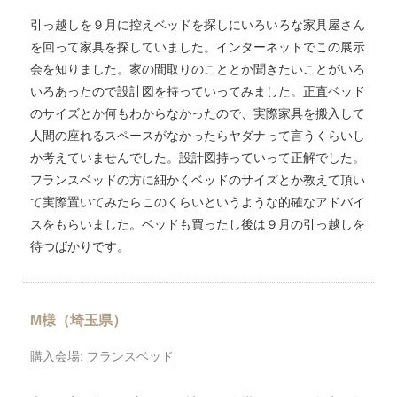
引っ越しを９月に控えベッドを探しにいろいろな家具屋さん
を回って家具を探していました。インターネットでこの展示
会を知りました。家の間取りのこととか聞きたいことがいろ
いろあったので設計図を持っていってみました。正直ベッド
のサイズとか何もわからなかったので、実際家具を搬入して
人間の座れるスペースがなかったらヤダナって言うくらいし
か考えていませんでした。設計図持っていって正解でした。
フランスベッドの方に細かくベッドのサイズとか教えて頂い
て実際置いてみたらこのくらいというような的確なアドバイ
スをもらいました。ベッドも買ったし後は９月の引っ越しを
待つばかりです。
M様（埼玉県）
購入会場:
フランスベッド