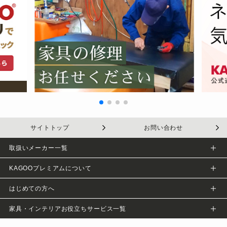
サイトトップ
お問い合わせ
取扱いメーカー一覧
KAGOOプレミアムについて
会社概要
はじめての方へ
プライバシーポリシー
KAGOOについて
家具・インテリアお役立ちサービス一覧
採用情報
KAGOOのサービス