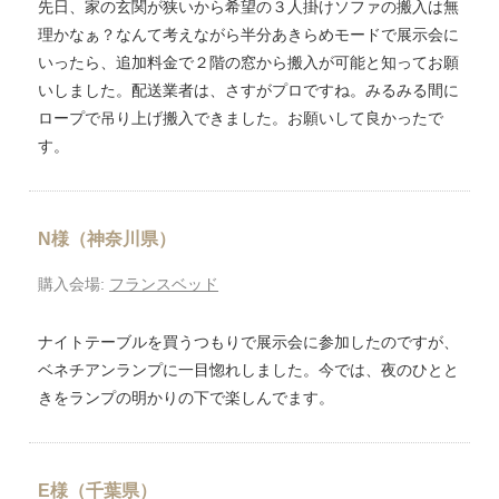
先日、家の玄関が狭いから希望の３人掛けソファの搬入は無
理かなぁ？なんて考えながら半分あきらめモードで展示会に
いったら、追加料金で２階の窓から搬入が可能と知ってお願
いしました。配送業者は、さすがプロですね。みるみる間に
ロープで吊り上げ搬入できました。お願いして良かったで
す。
N様（神奈川県）
購入会場:
フランスベッド
ナイトテーブルを買うつもりで展示会に参加したのですが、
ベネチアンランプに一目惚れしました。今では、夜のひとと
きをランプの明かりの下で楽しんでます。
E様（千葉県）