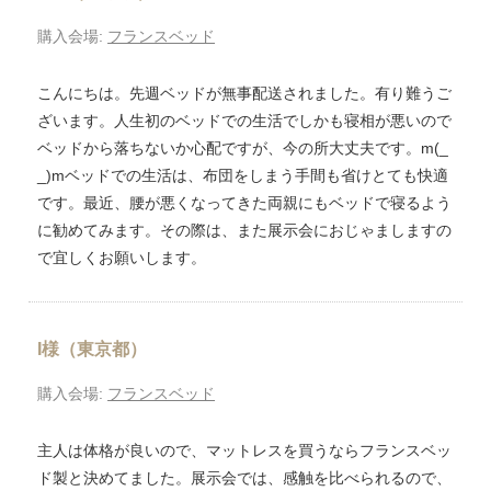
購入会場:
フランスベッド
こんにちは。先週ベッドが無事配送されました。有り難うご
ざいます。人生初のベッドでの生活でしかも寝相が悪いので
ベッドから落ちないか心配ですが、今の所大丈夫です。m(_
_)mベッドでの生活は、布団をしまう手間も省けとても快適
です。最近、腰が悪くなってきた両親にもベッドで寝るよう
に勧めてみます。その際は、また展示会におじゃましますの
で宜しくお願いします。
I様（東京都）
購入会場:
フランスベッド
主人は体格が良いので、マットレスを買うならフランスベッ
ド製と決めてました。展示会では、感触を比べられるので、