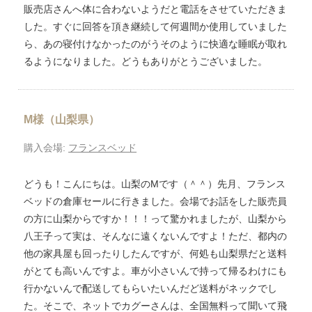
販売店さんへ体に合わないようだと電話をさせていただきま
した。すぐに回答を頂き継続して何週間か使用していました
ら、あの寝付けなかったのがうそのように快適な睡眠が取れ
るようになりました。どうもありがとうございました。
M様（山梨県）
購入会場:
フランスベッド
どうも！こんにちは。山梨のMです（＾＾）先月、フランス
ベッドの倉庫セールに行きました。会場でお話をした販売員
の方に山梨からですか！！！って驚かれましたが、山梨から
八王子って実は、そんなに遠くないんですよ！ただ、都内の
他の家具屋も回ったりしたんですが、何処も山梨県だと送料
がとても高いんですよ。車が小さいんで持って帰るわけにも
行かないんで配送してもらいたいんだど送料がネックでし
た。そこで、ネットでカグーさんは、全国無料って聞いて飛