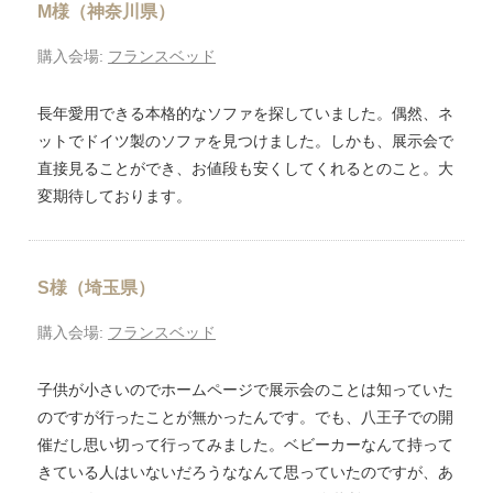
M様（神奈川県）
購入会場:
フランスベッド
長年愛用できる本格的なソファを探していました。偶然、ネ
ットでドイツ製のソファを見つけました。しかも、展示会で
直接見ることができ、お値段も安くしてくれるとのこと。大
変期待しております。
S様（埼玉県）
購入会場:
フランスベッド
子供が小さいのでホームページで展示会のことは知っていた
のですが行ったことが無かったんです。でも、八王子での開
催だし思い切って行ってみました。ベビーカーなんて持って
きている人はいないだろうななんて思っていたのですが、あ