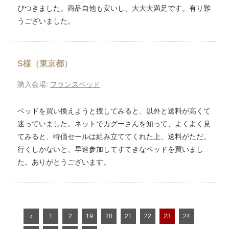
びつきました。商品自他も安いし、大大大満足です。有り難
うございました。
S様（東京都）
購入会場:
フランスベッド
ベッドを買い換えようと捜してみると、以外と送料が高くて
迷っていました。ネットでカグーさんを知って、よくよく見
てみると、特価セールは組み立ててくれた上、送料がただ。
行くしかないと、早速参加してすてきなベッドを買いまし
た。ありがとうございます。
‹
1
2
19
20
21
22
23
24