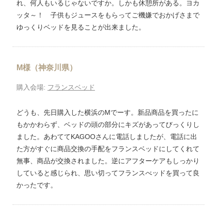
れ、何人もいるじゃないですか。しかも休憩所がある。ヨカ
ッタ～！ 子供もジュースをもらってご機嫌でおかげさまで
ゆっくりベッドを見ることが出来ました。
M様（神奈川県）
購入会場:
フランスベッド
どうも、先日購入した横浜のMでーす。新品商品を買ったに
もかかわらず、ベッドの頭の部分にキズがあってびっくりし
ました。あわててKAGOOさんに電話しましたが、電話に出
た方がすぐに商品交換の手配をフランスベッドにしてくれて
無事、商品が交換されました。逆にアフターケアもしっかり
していると感じられ、思い切ってフランスべッドを買って良
かったです。