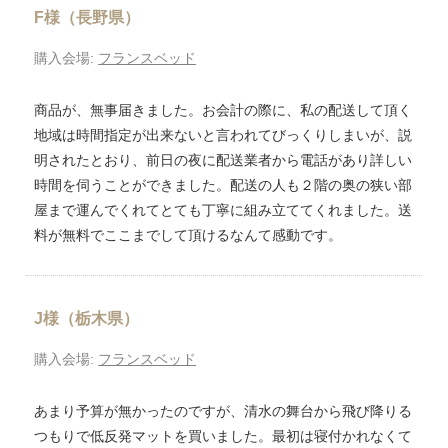
F様（長野県）
購入会場:
フランスベッド
商品が、無事届きました。お会計の際に、私の配送して頂く
地域は時間指定が出来ないと言われてびっくりしまいが、説
明されたとおり、前日の夜に配送業者から電話があり詳しい
時間を伺うことができました。配送の人も２階の奥の狭い部
屋まで運んでくれてとても丁寧に組み立ててくれました。送
料が無料でここまでして頂けるなんて感動です。
J様（栃木県）
購入会場:
フランスベッド
あまり予算が無かったのですが、清水の舞台から飛び降りる
つもりで低反発マットを買いました。最初は寝付かれなくて