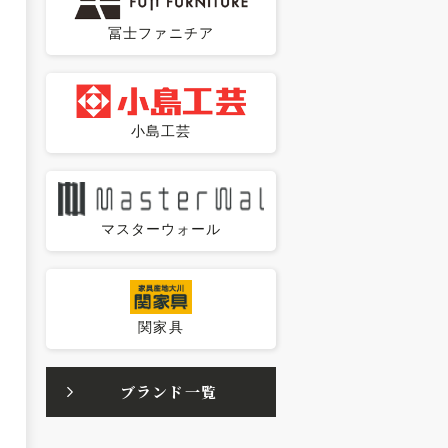
冨士ファニチア
小島工芸
マスターウォール
関家具
ブランド一覧