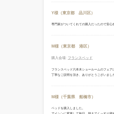
Y様（東京都 品川区）
専門家がついてくれての購入だったので安心
M様（東京都 港区）
購入会場:
フランスベッド
フランスベッド六本木ショールームのフェア
丁寧なご説明を頂き、ありがとうございまし
M様（千葉県 船橋市）
ベッドを購入しました。
アイシンに変更して毎日、朝までくっすり寝