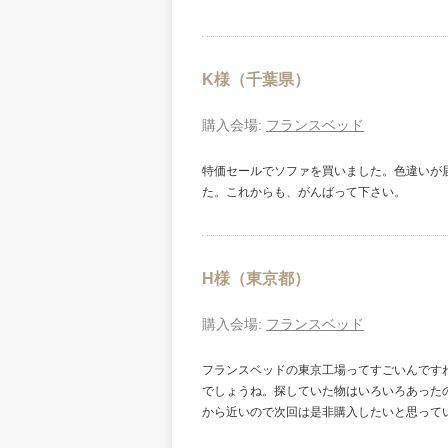
K様（千葉県）
購入会場:
フランスベッド
特価セールでソファを買いました。色違いが
た。これからも、がんばって下さい。
H様（東京都）
購入会場:
フランスベッド
フランスベッドの東京工場ってすごいんです
でしょうね。探していた物はいろいろあった
から近いので次回は是非購入したいと思って