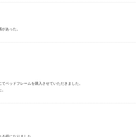
感があった。
にてベッドフレームを購入させていただきました。
た。
れる様になりました。