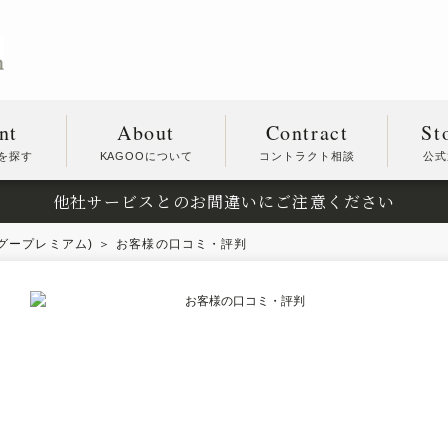
nt
About
Contract
St
を探す
KAGOOについて
コントラクト相談
公式
他社サービスとのお間違いにご注意ください
カグープレミアム)
お客様の口コミ・評判