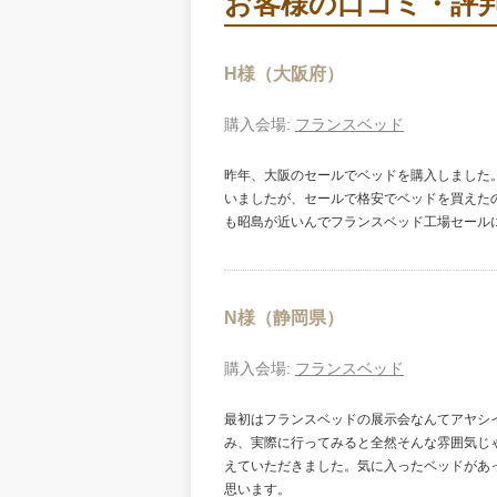
お客様の口コミ・評
H様（大阪府）
購入会場:
フランスベッド
昨年、大阪のセールでベッドを購入しました
いましたが、セールで格安でベッドを買えた
も昭島が近いんでフランスベッド工場セール
N様（静岡県）
購入会場:
フランスベッド
最初はフランスベッドの展示会なんてアヤシ
み、実際に行ってみると全然そんな雰囲気じ
えていただきました。気に入ったベッドがあ
思います。